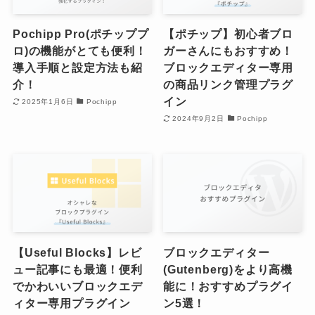
Pochipp Pro(ポチッププ
【ポチップ】初心者ブロ
ロ)の機能がとても便利！
ガーさんにもおすすめ！
導入手順と設定方法も紹
ブロックエディター専用
介！
の商品リンク管理プラグ
イン
2025年1月6日
Pochipp
2024年9月2日
Pochipp
【Useful Blocks】レビ
ブロックエディター
ュー記事にも最適！便利
(Gutenberg)をより高機
でかわいいブロックエデ
能に！おすすめプラグイ
ィター専用プラグイン
ン5選！