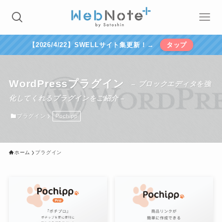
【2026/4/22】SWELLサイト集更新！→
タップ
WordPressプラグイン
– ブロックエディタを強
化してくれるプラグインをご紹介 –
プラグイン
Pochipp
ホーム
プラグイン