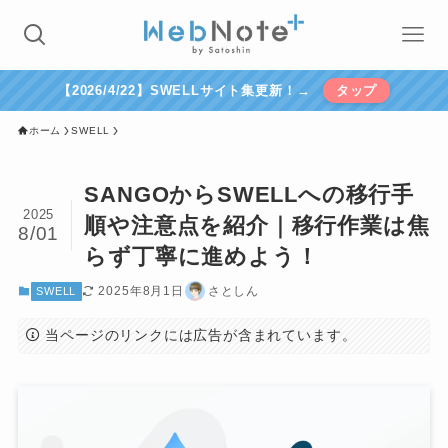
【2026/4/22】SWELLサイト集更新！→
タップ
ホーム
SWELL
SANGOからSWELLへの移行手
2025
順や注意点を紹介｜移行作業は焦
8/01
らず丁寧に進めよう！
2025年8月1日
さとしん
SWELL
当ページのリンクには広告が含まれています。