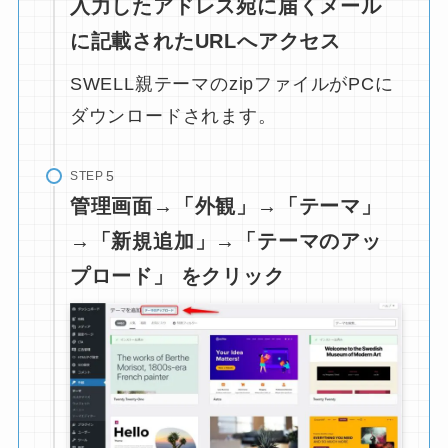
入力したアドレス宛に届くメール
に記載されたURLへアクセス
SWELL親テーマのzipファイルがPCに
ダウンロードされます。
STEP
管理画面→「外観」→「テーマ」
→「新規追加」→「テーマのアッ
プロード」 をクリック