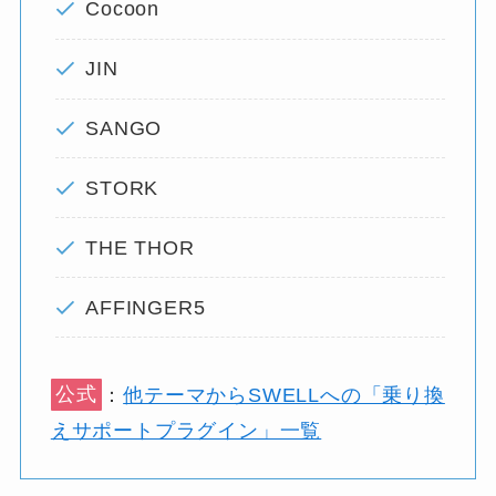
Cocoon
JIN
SANGO
STORK
THE THOR
AFFINGER5
公式
：
他テーマからSWELLへの「乗り換
えサポートプラグイン」一覧