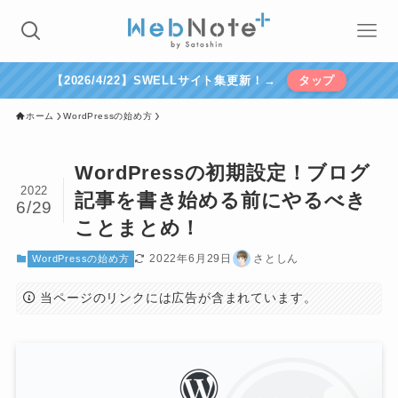
【2026/4/22】SWELLサイト集更新！→
タップ
ホーム
WordPressの始め方
WordPressの初期設定！ブログ
2022
記事を書き始める前にやるべき
6/29
ことまとめ！
2022年6月29日
さとしん
WordPressの始め方
当ページのリンクには広告が含まれています。