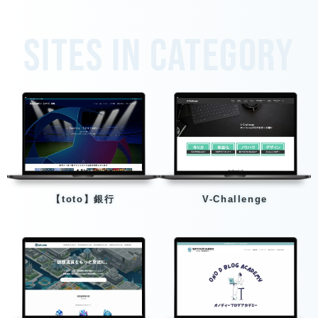
Sites in category
【toto】銀行
V-Challenge