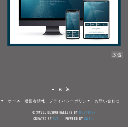
広告
ホーム
運営者情報
プライバシーポリシー
お問い合わせ
©
SWELL DESIGN GALLERY by
WebNote+
created by
N/A
｜ powerd by
SWELL