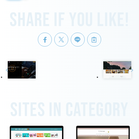
Share if you like!
Sites in category