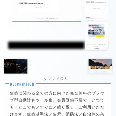
DESCRIPTION
建築に関わる全ての方に向けた完全無料のブラウ
ザ型自動計算ツール集。会員登録不要で、いつで
も／どこでも／すぐに／繰り返し、ご利用いただ
けます。建築基準法／告示／消防法／自治体の条