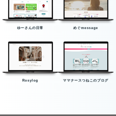
ゆーさんの日常
めぐmessage
Rosylog
ママナースつねこのブログ