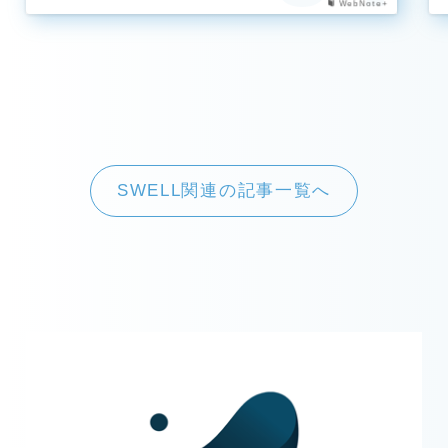
WebNote+
SWELL関連の記事一覧へ