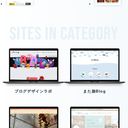
Sites in category
ブログデザインラボ
また旅Blog