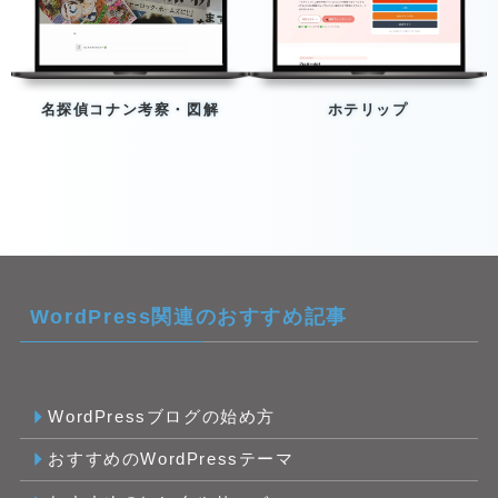
名探偵コナン考察・図解
ホテリップ
WordPress関連のおすすめ記事
WordPressブログの始め方
おすすめのWordPressテーマ