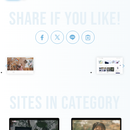
Share if you like!
Sites in category