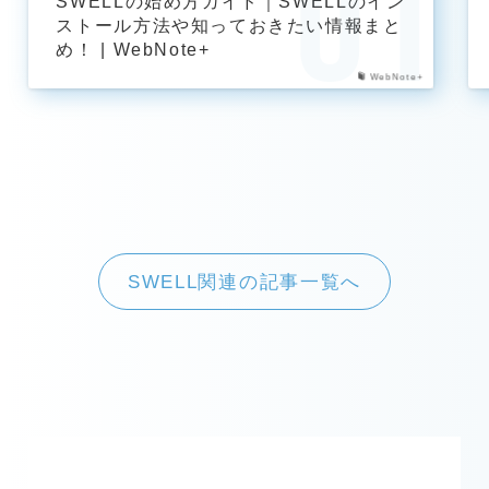
SWELLの始め方ガイド｜SWELLのイン
ストール方法や知っておきたい情報まと
め！ | WebNote+
WebNote+
SWELL関連の記事一覧へ