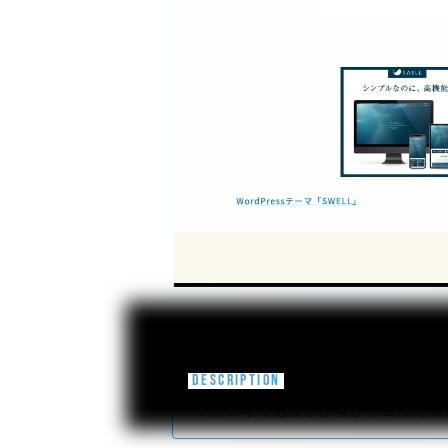
DESCRIPTION
２児の母であるかぴ母が、生活で役