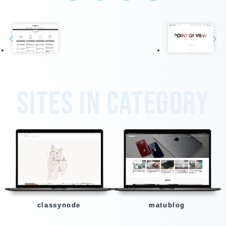
Sites in category
classynode
matublog