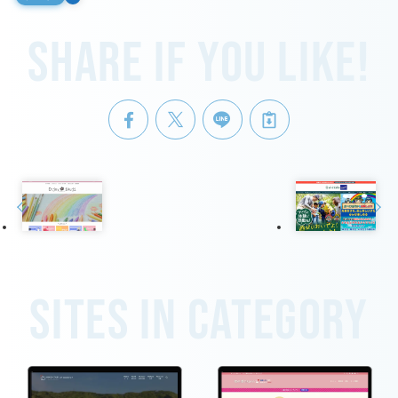
Share if you like!
Sites in category