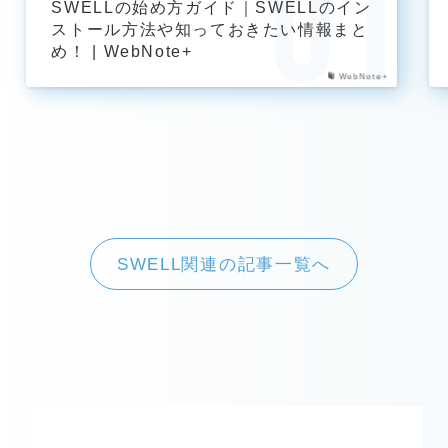
SWELLの始め方ガイド｜SWELLのイン
ストール方法や知っておきたい情報まと
め！ | WebNote+
WebNote+
SWELL関連の記事一覧へ