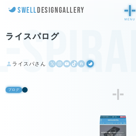
SWELL
DESIGN
GALLERY
l-spira
ライスパログ
X
Instagram
YouTube
TikTok
500px
WordPress
ライスパさん
ブログ