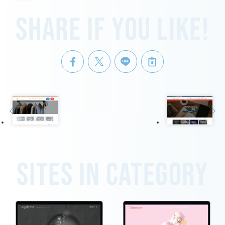
Share if you like!
Sites in category