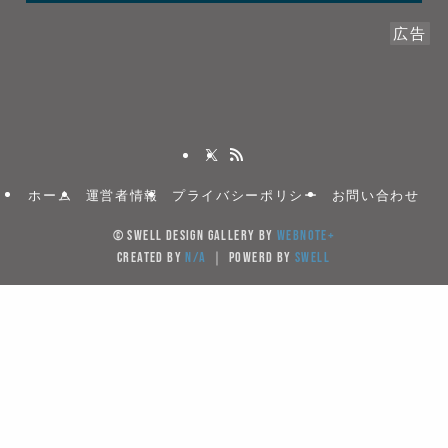
広告
ホーム
運営者情報
プライバシーポリシー
お問い合わせ
©
SWELL DESIGN GALLERY by
WebNote+
created by
N/A
｜ powerd by
SWELL
当サイトでは、サイトの利便性向上のためクッキー(Cook
を使用しています。サイト利用を継続することにより
キーの使用に同意するものとします。