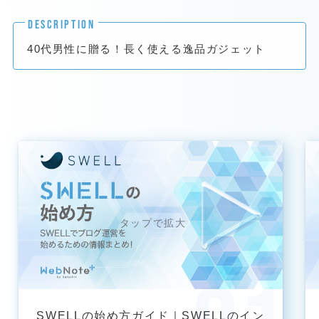
DESCRIPTION
40代男性に贈る！長く使える逸品ガジェット
SWELLの始め方ガイド｜SWELLのイン