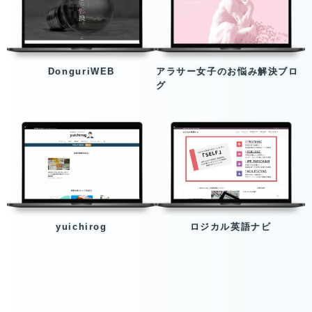
DonguriWEB
アラサー女子のお悩み解決ブロ
グ
yuichirog
ロジカル英語ナビ