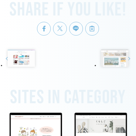
Share if you like!
Sites in category