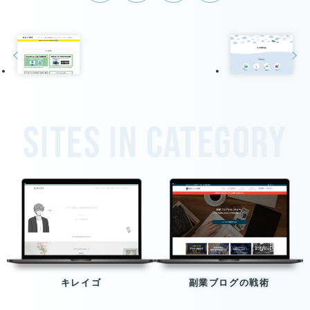
Sites in category
キレイゴ
副業ブログの戦術