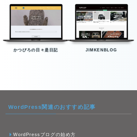
かつぴろの日々是日記
JIMKENBLOG
WordPress関連のおすすめ記事
WordPressブログの始め方