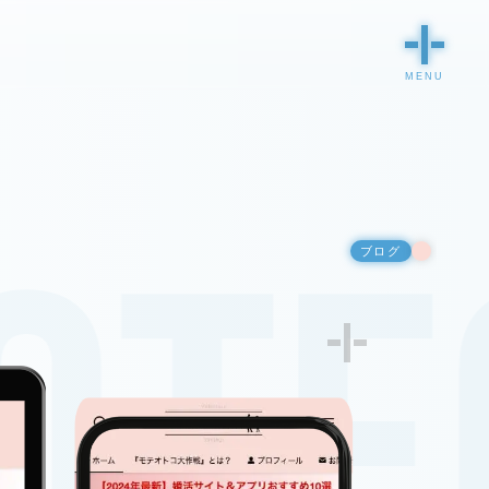
teo
ブログ