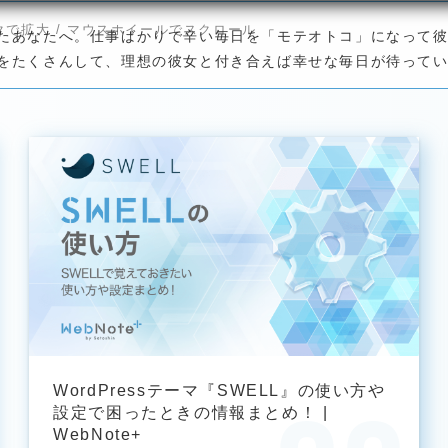
たあなたへ。仕事ばかりで辛い毎日を「モテオトコ」になって
をたくさんして、理想の彼女と付き合えば幸せな毎日が待って
WordPressテーマ『SWELL』の使い方や
設定で困ったときの情報まとめ！ |
WebNote+