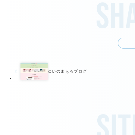
Sha
ゆいのまぁるブログ
Sit