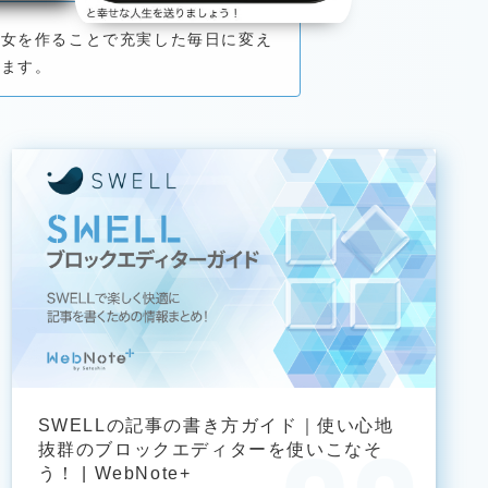
彼女を作ることで充実した毎日に変え
います。
SWELLの記事の書き方ガイド｜使い心地
抜群のブロックエディターを使いこなそ
う！ | WebNote+