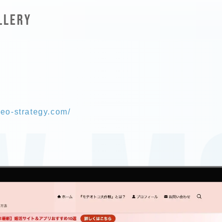
LLERY
mo
eo-strategy.com/