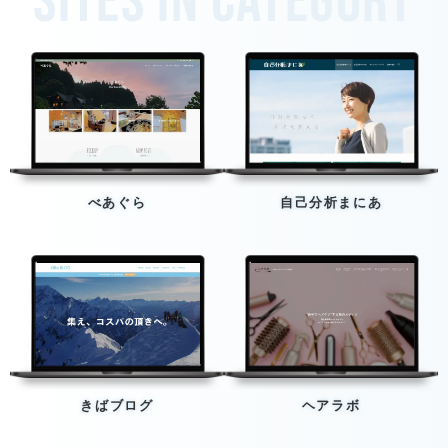
Sites in category
べあぐら
自己分析まにあ
きばブログ
ヘアラボ