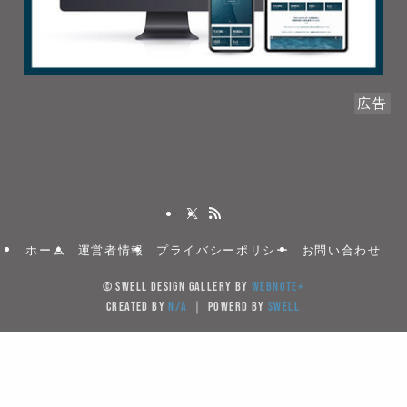
広告
ホーム
運営者情報
プライバシーポリシー
お問い合わせ
©
SWELL DESIGN GALLERY by
WebNote+
created by
N/A
｜ powerd by
SWELL