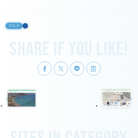
ブログ
Share if you like!