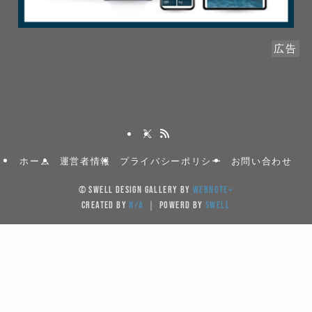
広告
ホーム
運営者情報
プライバシーポリシー
お問い合わせ
©
SWELL DESIGN GALLERY by
WebNote+
created by
N/A
｜ powerd by
SWELL