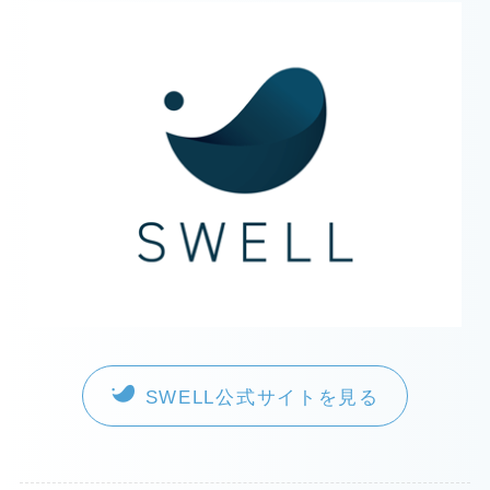
SWELL公式サイトを見る