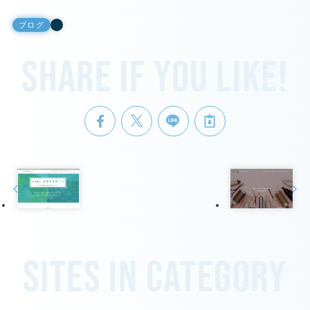
ブログ
Share if you like!
Sites in category