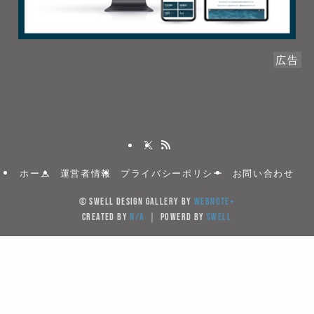
広告
ホーム
運営者情報
プライバシーポリシー
お問い合わせ
©
SWELL DESIGN GALLERY by
WebNote+
created by
N/A
｜ powerd by
SWELL
当サイトでは、サイトの利便性向上のためクッキー(Cook
を使用しています。サイト利用を継続することにより