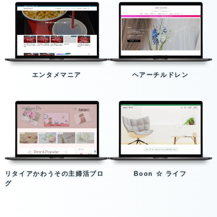
エンタメマニア
ヘアーチルドレン
リタイアかわうその主婦活ブロ
Boon ☆ ライフ
グ