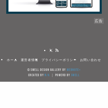
広告
ホーム
運営者情報
プライバシーポリシー
お問い合わせ
©
SWELL DESIGN GALLERY by
WebNote+
created by
N/A
｜ powerd by
SWELL
当サイトでは、サイトの利便性向上のためクッキー(Cook