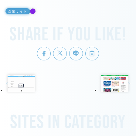
企業サイト
Share if you like!
Sites in category