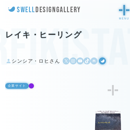
SWELL
DESIGN
GALLERY
reikista
レイキ・ヒーリング
X
Instagram
YouTube
TikTok
500px
WordPress
シンシア・ロヒさん
企業サイト