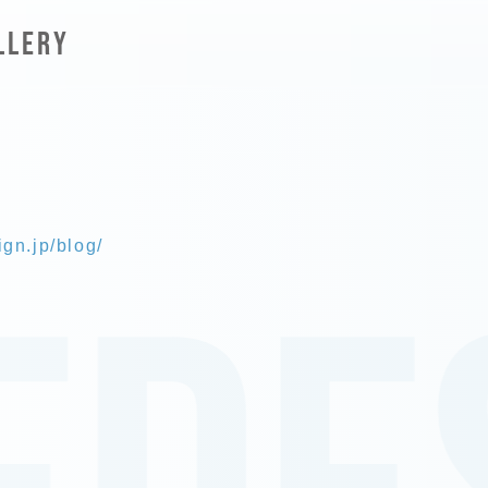
LLERY
ign.jp/blog/