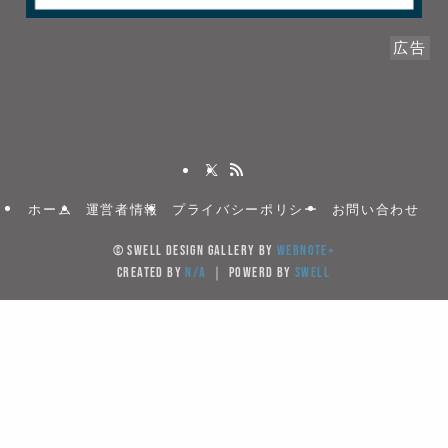
広告
ホーム
運営者情報
プライバシーポリシー
お問い合わせ
©
SWELL DESIGN GALLERY by
WebNote+
created by
N/A
｜ powerd by
SWELL
当サイトでは、サイトの利便性向上のためクッキー(Cook
を使用しています。サイト利用を継続することにより
キーの使用に同意するものとします。