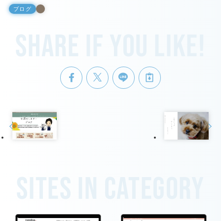
ブログ
Share if you like!
Sites in category