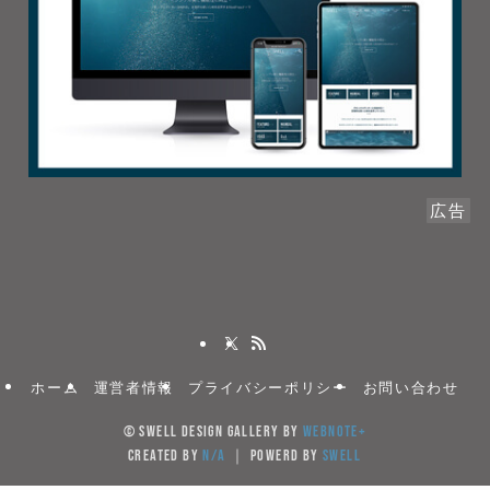
広告
ホーム
運営者情報
プライバシーポリシー
お問い合わせ
©
SWELL DESIGN GALLERY by
WebNote+
created by
N/A
｜ powerd by
SWELL