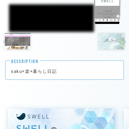
DESCRIPTION
saku×楽×暮らし日記