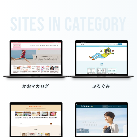
Sites in category
かおマカログ
ぶろぐみ