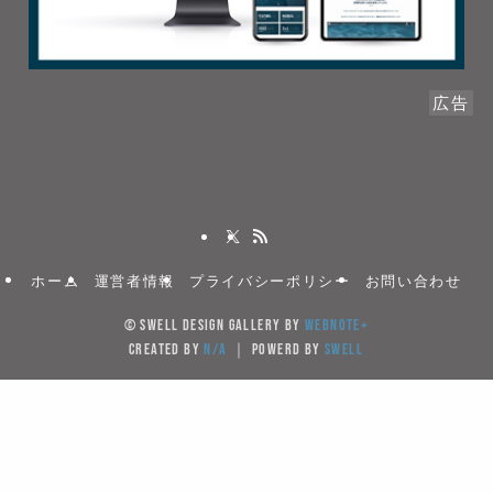
広告
ホーム
運営者情報
プライバシーポリシー
お問い合わせ
©
SWELL DESIGN GALLERY by
WebNote+
created by
N/A
｜ powerd by
SWELL
当サイトでは、サイトの利便性向上のためクッキー(Cook
を使用しています。サイト利用を継続することにより