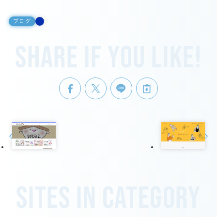
ブログ
Share if you like!
Sites in category