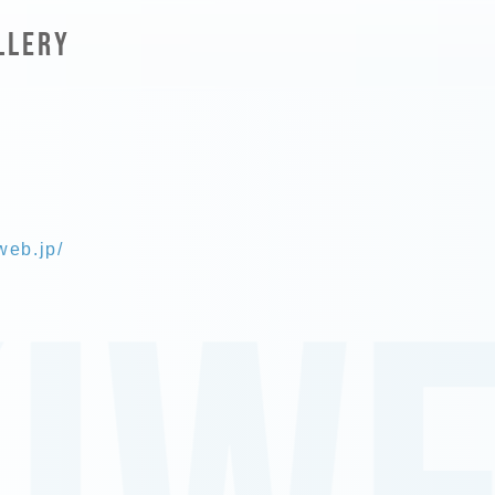
LLERY
web.jp/