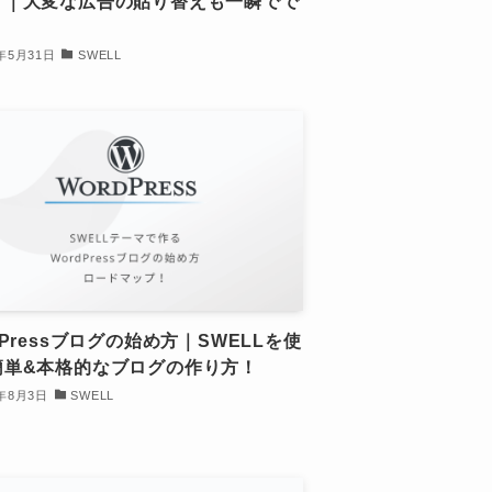
ク｜大変な広告の貼り替えも一瞬でで
！
3年5月31日
SWELL
dPressブログの始め方｜SWELLを使
簡単&本格的なブログの作り方！
6年8月3日
SWELL