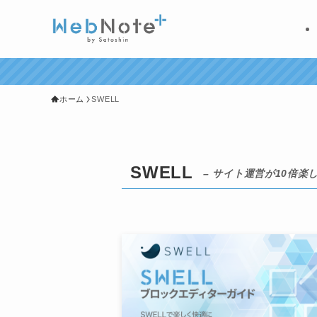
ホーム
SWELL
SWELL
– サイト運営が10倍楽し