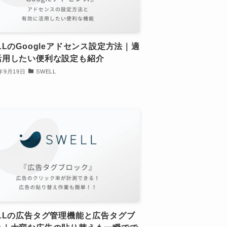
LLのGoogleアドセンス設定方法｜適
活用したい便利な設定も紹介
2年9月19日
SWELL
ELLの広告タグ管理機能と広告タグブ