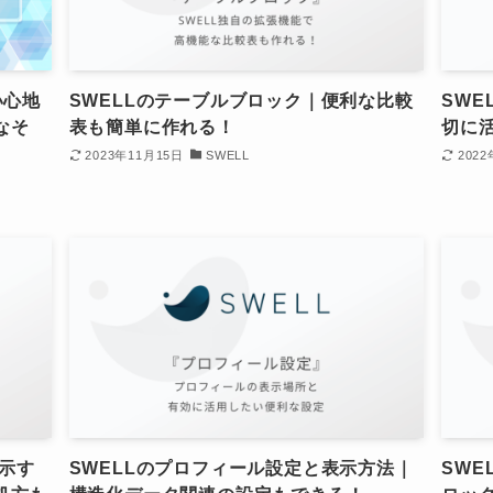
い心地
SWELLのテーブルブロック｜便利な比較
SWE
なそ
表も簡単に作れる！
切に
2023年11月15日
SWELL
202
表示す
SWELLのプロフィール設定と表示方法｜
SW