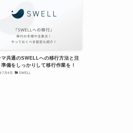
ーマ共通のSWELLへの移行方法と注
！準備をしっかりして移行作業を！
6年7月4日
SWELL