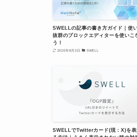
SWELLの記事の書き方ガイド｜使
抜群のブロックエディターを使いこ
う！
2026年8月3日
SWELL
SWELLでTwitterカード(現：X)を