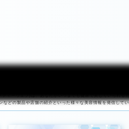
b(ビューティーウェブ)は、あなたがいつまでも健康で美しくいられ
ンなどの製品や店舗の紹介といった様々な美容情報を発信して