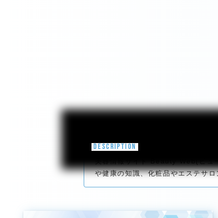
DESCRIPTION
美容情報サイト Beauty We
や健康の知識、化粧品やエステサロ