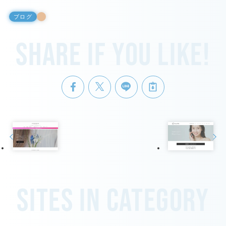
ブログ
Share if you like!
Sites in category