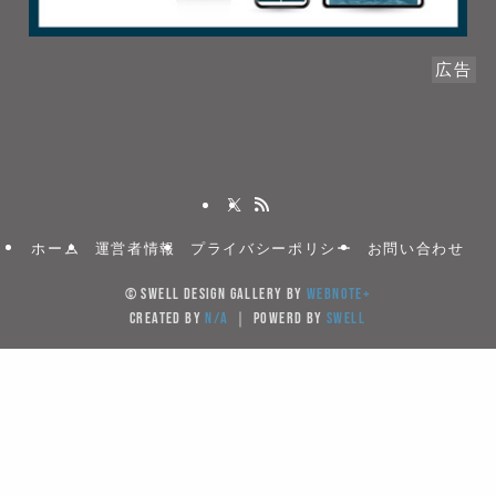
広告
ホーム
運営者情報
プライバシーポリシー
お問い合わせ
©
SWELL DESIGN GALLERY by
WebNote+
created by
N/A
｜ powerd by
SWELL
当サイトでは、サイトの利便性向上のためクッキー(Cook
を使用しています。サイト利用を継続することにより
キーの使用に同意するものとします。
Cookieを受け入れる