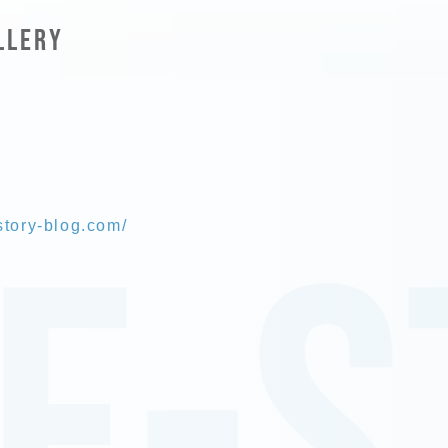
LLERY
story-blog.com/