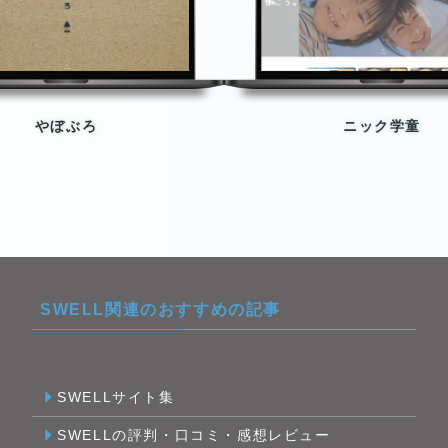
やぼぶろ
ニック学童
SWELL関連のおすすめの記事
SWELLサイト集
SWELLの評判・口コミ・感想レビュー