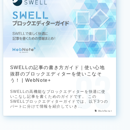
SWELLの記事の書き方ガイド｜使い心地
抜群のブロックエディターを使いこなそ
う！ | WebNote+
SWELLの高機能なブロックエディターを快適に使
いこなし記事を書くためのガイドです。 この
SWELLブロックエディターガイドでは、以下3つの
パートに分けて情報を紹介していき...
WebNote+