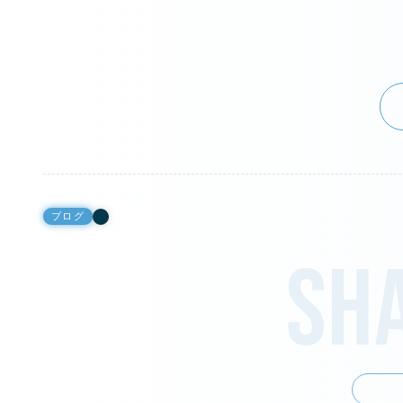
ブログ
Sha