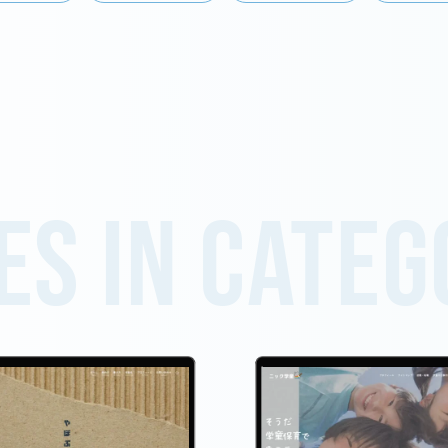
es in cate