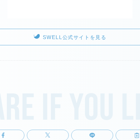
SWELL公式サイトを見る
re if you l