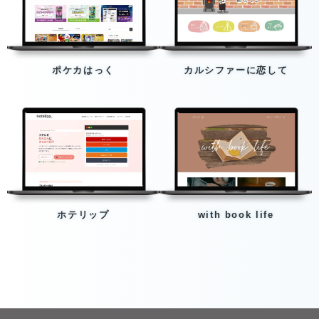
ポケカはっく
カルシファーに恋して
ホテリップ
with book life