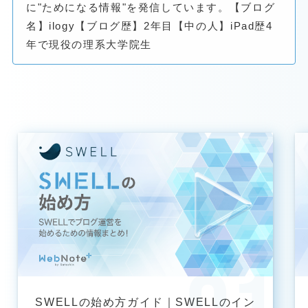
に"ためになる情報"を発信しています。【ブログ
名】ilogy【ブログ歴】2年目【中の人】iPad歴4
年で現役の理系大学院生
SWELLの始め方ガイド｜SWELLのイン