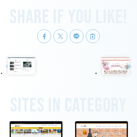
Share if you like!
Sites in category