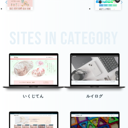
Sites in category
いくじてん
ルイログ