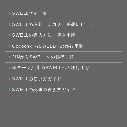
SWELLサイト集
SWELLの評判・口コミ・感想レビュー
SWELLの購入方法・導入手順
CocoonからSWELLへの移行手順
JINからSWELLへの移行手順
全テーマ共通のSWELLへの移行手順
SWELLの使い方ガイド
SWELLの記事の書き方ガイド