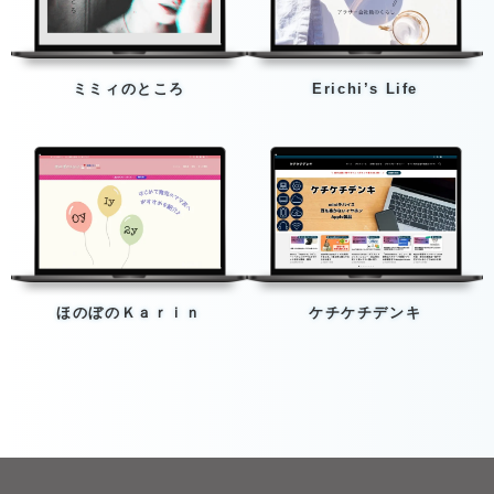
ミミィのところ
Erichi’s Life
ほのぼのＫａｒｉｎ
ケチケチデンキ