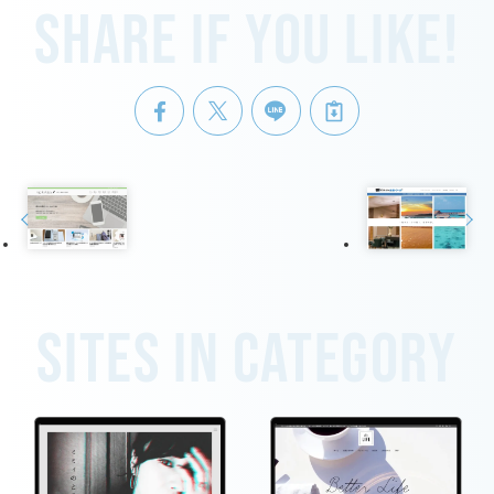
Share if you like!
Sites in category