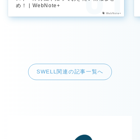
め！ | WebNote+
WebNote+
SWELL関連の記事一覧へ