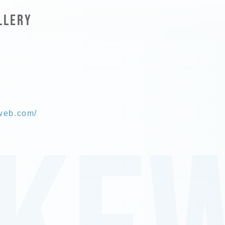
LLERY
eweb.com/