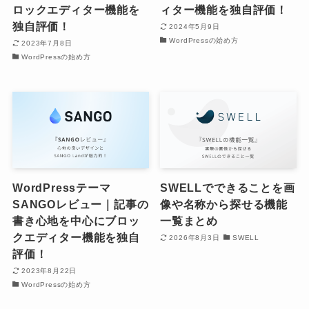
ロックエディター機能を
ィター機能を独自評価！
独自評価！
2024年5月9日
WordPressの始め方
2023年7月8日
WordPressの始め方
WordPressテーマ
SWELLでできることを画
SANGOレビュー｜記事の
像や名称から探せる機能
書き心地を中心にブロッ
一覧まとめ
クエディター機能を独自
2026年8月3日
SWELL
評価！
2023年8月22日
WordPressの始め方