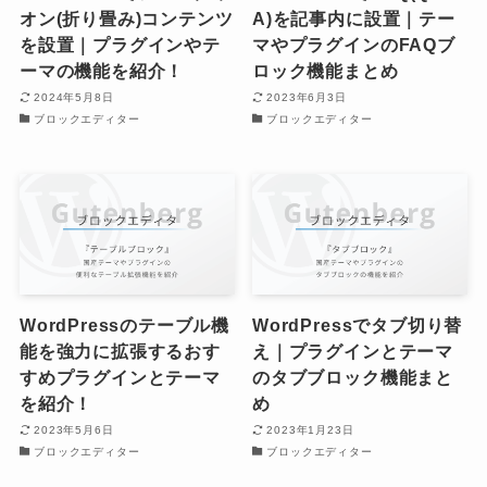
オン(折り畳み)コンテンツ
A)を記事内に設置｜テー
を設置｜プラグインやテ
マやプラグインのFAQブ
ーマの機能を紹介！
ロック機能まとめ
2024年5月8日
2023年6月3日
ブロックエディター
ブロックエディター
WordPressのテーブル機
WordPressでタブ切り替
能を強力に拡張するおす
え｜プラグインとテーマ
すめプラグインとテーマ
のタブブロック機能まと
を紹介！
め
2023年5月6日
2023年1月23日
ブロックエディター
ブロックエディター