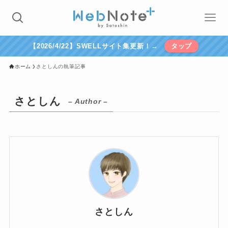
【2026/4/22】SWELLサイト集更新！→
タップ
ホーム
さとしんの執筆記事
さとしん
– Author –
さとしん