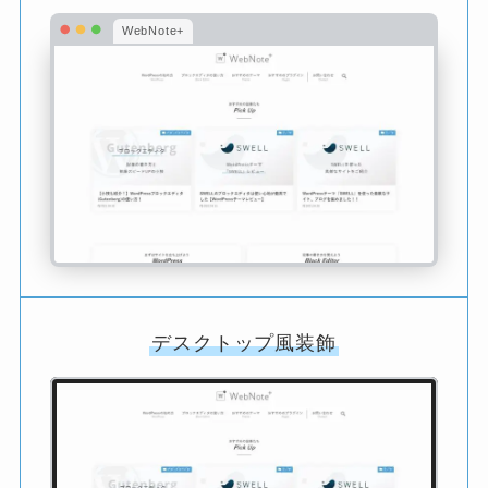
WebNote+
デスクトップ風装飾