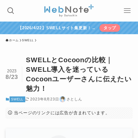
【2026/4/22】SWELLサイト集更新！→
タップ
ホーム
SWELL
SWELLとCocoonの比較｜
SWELL導入を迷っている
2023
8/23
Cocoonユーザーさんに伝えたい
魅力！
2023年8月23日
さとしん
SWELL
当ページのリンクには広告が含まれています。