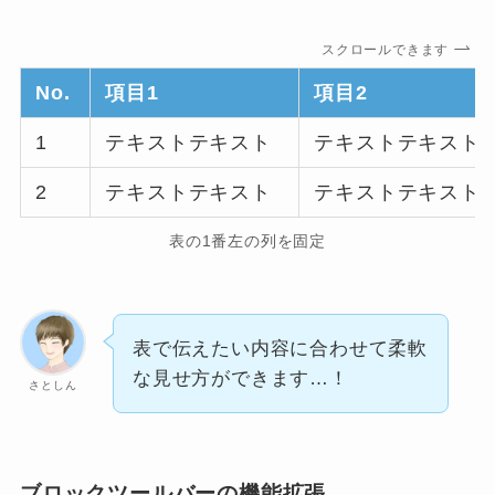
スクロールできます
No.
項目1
項目
2
1
テキストテキスト
テキストテキスト
2
テキストテキスト
テキストテキスト
表の1番左の列を固定
表で伝えたい内容に合わせて柔軟
な見せ方ができます…！
さとしん
ブロックツールバーの機能拡張