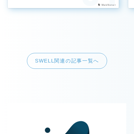
WebNote+
SWELL関連の記事一覧へ