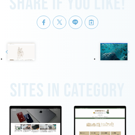
Share if you like!
Sites in category