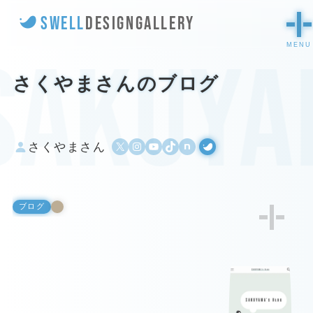
SWELL
DESIGN
GALLERY
sakuya
さくやまさんのブログ
X
Instagram
YouTube
TikTok
500px
WordPress
さくやまさん
ブログ