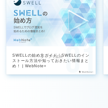
SWELLの始め方ガイド｜SWELLのイン
ストール方法や知っておきたい情報まと
め！ | WebNote+
WebNote+