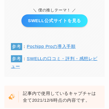
＼ 僕の推しテーマ！ ／
SWELL公式サイトを見る
参考
：
Pochipp Proの導入手順
参考
：
SWELLの口コミ・評判・感想レビ
ュー
記事内で使用しているキャプチャは
全て2021/12/6時点の内容です。