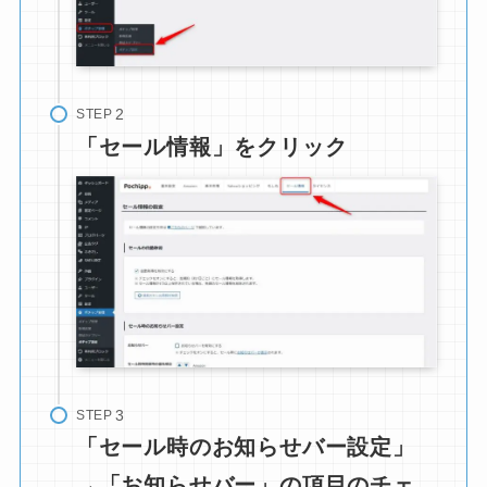
STEP
「セール情報」をクリック
STEP
「セール時のお知らせバー設定」
→「お知らせバー」の項目のチェ