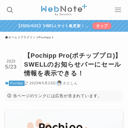
【2026/4/22】SWELLサイト集更新！→
タップ
ホーム
プラグイン
Pochipp
【Pochipp Pro(ポチッププロ)】
2023
SWELLのお知らせバーにセール
5/23
情報を表示できる！
2023年5月23日
さとしん
Pochipp
当ページのリンクには広告が含まれています。