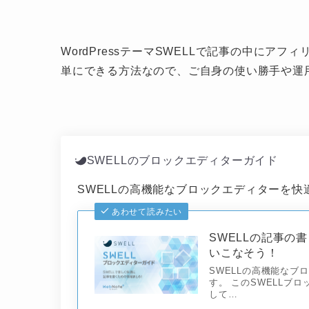
WordPressテーマSWELLで記事の中に
単にできる方法なので、ご自身の使い勝手や運
SWELLのブロックエディターガイド
SWELLの高機能なブロックエディターを
あわせて読みたい
SWELLの記事の
いこなそう！
SWELLの高機能な
す。 このSWELLブ
して…