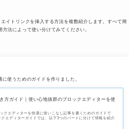
アフィリエイトリンクを挿入する方法を複数紹介します。すべて簡
用方法によって使い分けてみてください。
快適に使うためのガイドを作りました。
書き方ガイド｜使い心地抜群のブロックエディターを使
ブロックエディターを快適に使いこなし記事を書くためのガイドで
ロックエディターガイドでは、以下3つのパートに分けて情報を紹介