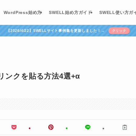
WordPress始め方
SWELL始め方ガイド
SWELL使い方ガ
【2026/4/22】SWELLサイト事例集を更新しました！→
クリック
リンクを貼る方法4選+α