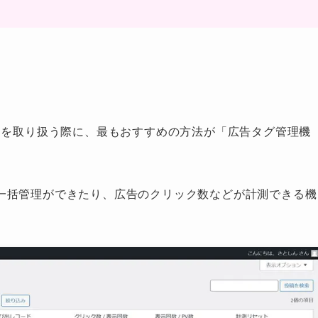
。
クを取り扱う際に、最もおすすめの方法が「広告タグ管理機
一括管理ができたり、広告のクリック数などが計測できる機