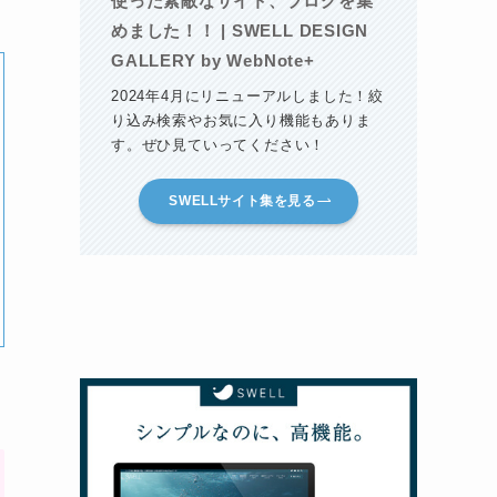
使った素敵なサイト、ブログを集
めました！！ | SWELL DESIGN
GALLERY by WebNote+
2024年4月にリニューアルしました！絞
り込み検索やお気に入り機能もありま
す。ぜひ見ていってください！
SWELLサイト集を見る