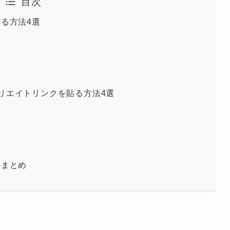
目次
貼る方法4選
リエイトリンクを貼る方法4選
法まとめ