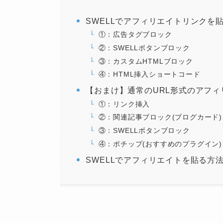
SWELLでアフィリエイトリンクを
①：広告タグブロック
②：SWELLボタンブロック
③：カスタムHTMLブロック
④：HTML挿入ショートコード
【おまけ】通常のURL形式のアフィ
①：リンク挿入
②：関連記事ブロック(ブログカード)
③：SWELLボタンブロック
④：ポチップ(おすすめのプラグイン)
SWELLでアフィリエイトを貼る方