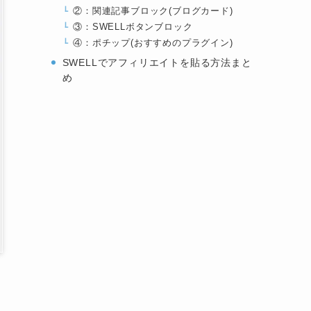
②：関連記事ブロック(ブログカード)
③：SWELLボタンブロック
④：ポチップ(おすすめのプラグイン)
SWELLでアフィリエイトを貼る方法まと
め