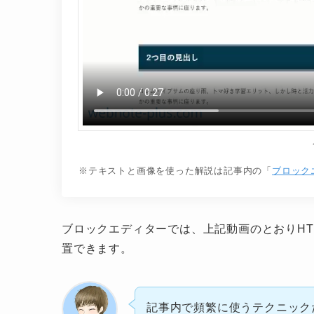
※テキストと画像を使った解説は記事内の「
ブロック
ブロックエディターでは、上記動画のとおりH
置できます。
記事内で頻繁に使うテクニック