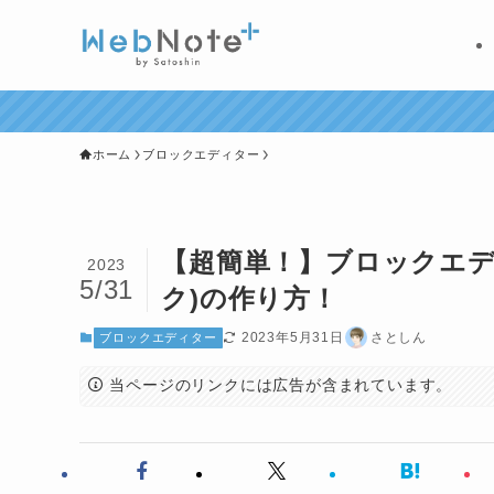
ホーム
ブロックエディター
【超簡単！】ブロックエデ
2023
5/31
ク)の作り方！
2023年5月31日
さとしん
ブロックエディター
当ページのリンクには広告が含まれています。