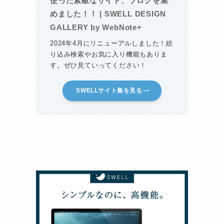
使った素敵なサイト、ブログを集
めました！！ | SWELL DESIGN
GALLERY by WebNote+
2024年4月にリニューアルしました！絞
り込み検索やお気に入り機能もありま
す。ぜひ見ていってください！
SWELLサイト集を見る