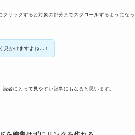
にクリックすると対象の部分までスクロールするようになっ
く見かけますよね…！
、読者にとって見やすい記事にもなると思います。
ードを編集せずにリンクを作れる