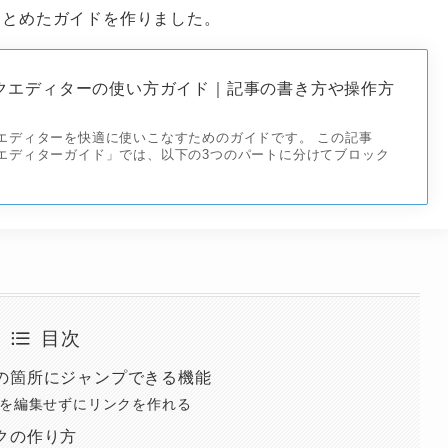
まとめたガイドを作りました。
ブロックエディターの使い方ガイド｜記事の書き方や操作方
ロックエディターを快適に使いこなすためのガイドです。 この記事
ロックエディターガイド」では、以下の3つのパートに分けてブロック
目次
の箇所にジャンプできる機能
ドを編集せずにリンクを作れる
クの作り方