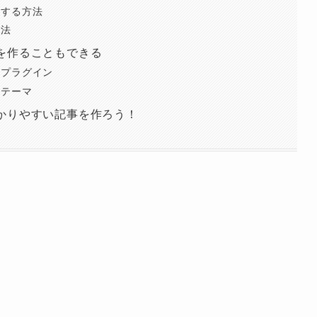
置する方法
方法
を作ることもできる
るプラグイン
るテーマ
かりやすい記事を作ろう！