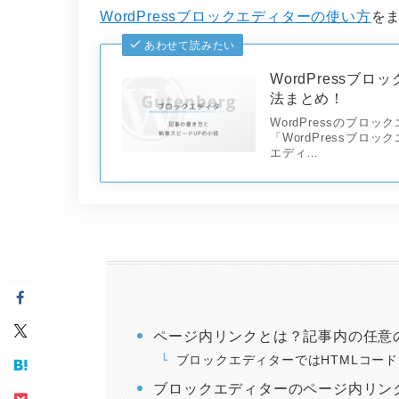
WordPressブロックエディターの使い方
を
あわせて読みたい
WordPress
法まとめ！
WordPressのブ
「WordPressブ
エディ…
ページ内リンクとは？記事内の任意
ブロックエディターではHTMLコー
ブロックエディターのページ内リン