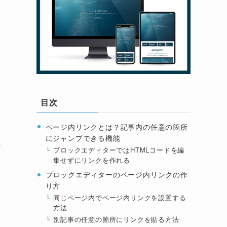
目次
ページ内リンクとは？記事内の任意の箇所
にジャンプできる機能
ン
ブロックエディターではHTMLコードを編
集せずにリンクを作れる
ブロックエディターのページ内リンクの作
り方
同じページ内でページ内リンクを設置する
方法
別記事の任意の箇所にリンクを貼る方法