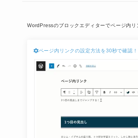
WordPressのブロックエディターでページ
ページ内リンクの設定方法を30秒で確認！