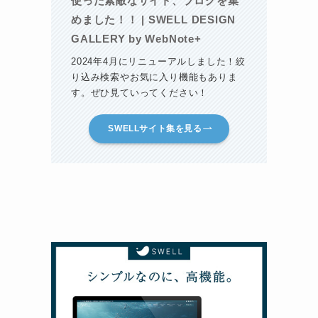
使った素敵なサイト、ブログを集
めました！！ | SWELL DESIGN
GALLERY by WebNote+
2024年4月にリニューアルしました！絞
り込み検索やお気に入り機能もありま
す。ぜひ見ていってください！
SWELLサイト集を見る