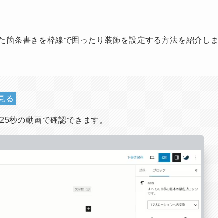
作った箇条書きを枠線で囲ったり装飾を設定する方法を紹介し
見る
を25秒の動画で確認できます。