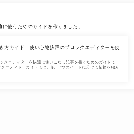
快適に使うためのガイドを作りました。
書き方ガイド｜使い心地抜群のブロックエディターを使
ブロックエディターを快適に使いこなし記事を書くためのガイドで
ロックエディターガイドでは、以下3つのパートに分けて情報を紹介