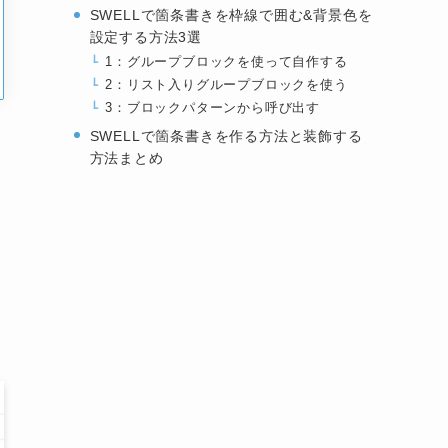
SWELLで箇条書きを枠線で囲む&背景色を
設定する方法3選
1：グループブロックを使って自作する
2：リスト入りグループブロックを使う
3：ブロックパターンから呼び出す
SWELLで箇条書きを作る方法と装飾する
方法まとめ