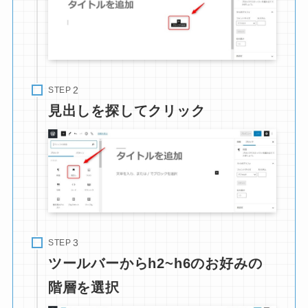
STEP
見出しを探してクリック
STEP
ツールバーからh2~h6のお好みの
階層を選択