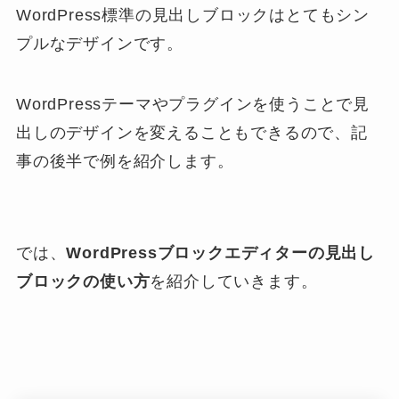
WordPress標準の見出しブロックはとてもシン
プルなデザインです。
WordPressテーマやプラグインを使うことで見
出しのデザインを変えることもできるので、記
事の後半で例を紹介します。
では、
WordPressブロックエディターの見出し
ブロックの使い方
を紹介していきます。