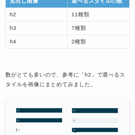
見出し階層
選べるスタイルの数
h2
11種類
h3
7種類
h4
2種類
数がとても多いので、参考に「h2」で選べるス
タイルを画像にまとめてみました。