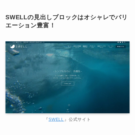
SWELLの見出しブロックはオシャレでバリ
エーション豊富！
『
SWELL
』公式サイト