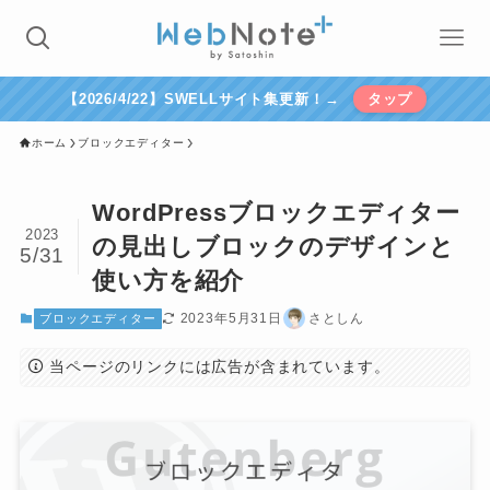
【2026/4/22】SWELLサイト集更新！→
タップ
ホーム
ブロックエディター
WordPressブロックエディター
2023
の見出しブロックのデザインと
5/31
使い方を紹介
2023年5月31日
さとしん
ブロックエディター
当ページのリンクには広告が含まれています。