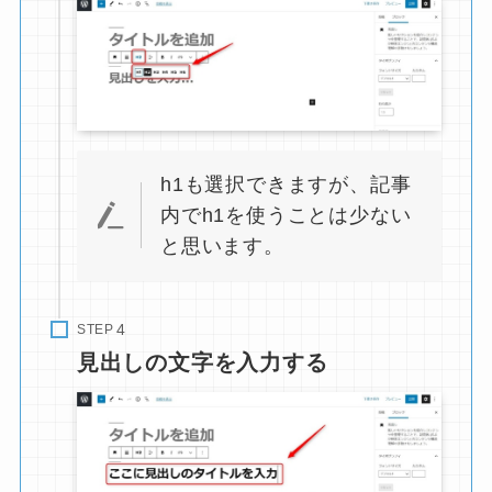
h1も選択できますが、記事
内でh1を使うことは少ない
と思います。
STEP
見出しの文字を入力する