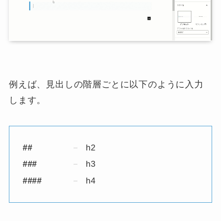
例えば、見出しの階層ごとに以下のように入力
します。
##
h2
###
h3
####
h4